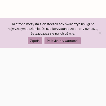
Ta strona korzysta z ciasteczek aby świadczyć usługi na
najwyższym poziomie. Dalsze korzystanie ze strony oznacza,
że zgadzasz się na ich użycie.
Zgoda
Polityka prywatności
Polityka firmy:
Ceny i polityka cen
Polityka prywatności