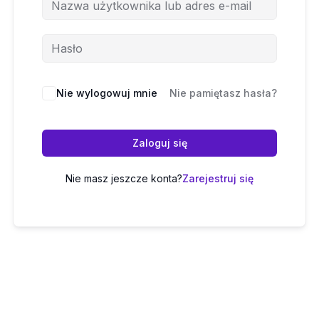
Nie wylogowuj mnie
Nie pamiętasz hasła?
Zaloguj się
Nie masz jeszcze konta?
Zarejestruj się