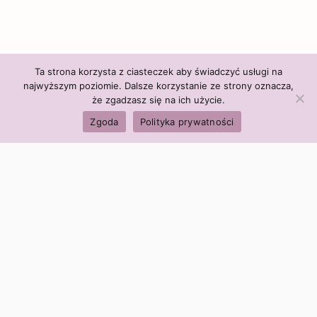
Ta strona korzysta z ciasteczek aby świadczyć usługi na
najwyższym poziomie. Dalsze korzystanie ze strony oznacza,
że zgadzasz się na ich użycie.
Zgoda
Polityka prywatności
Polityka firmy:
Ceny i polityka cen
Polityka prywatności