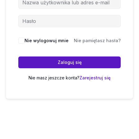
Nie wylogowuj mnie
Nie pamiętasz hasła?
Zaloguj się
Nie masz jeszcze konta?
Zarejestruj się