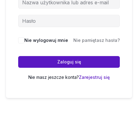
Nie wylogowuj mnie
Nie pamiętasz hasła?
Zaloguj się
Nie masz jeszcze konta?
Zarejestruj się