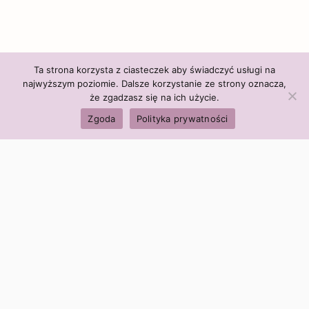
Ta strona korzysta z ciasteczek aby świadczyć usługi na
najwyższym poziomie. Dalsze korzystanie ze strony oznacza,
że zgadzasz się na ich użycie.
Zgoda
Polityka prywatności
Polityka firmy:
Ceny i polityka cen
Polityka prywatności