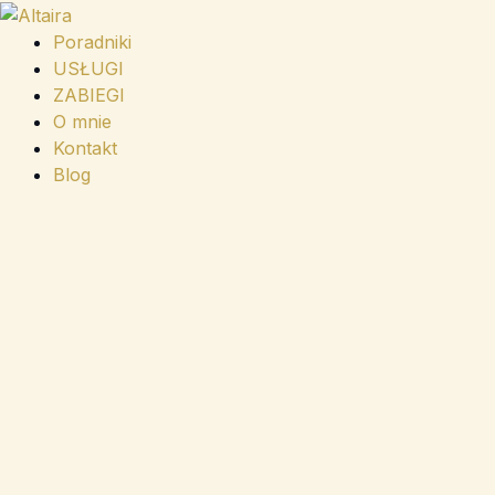
Przejdź
do
Poradniki
treści
USŁUGI
ZABIEGI
O mnie
Kontakt
Blog