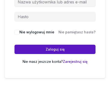
Nie wylogowuj mnie
Nie pamiętasz hasła?
Zaloguj się
Nie masz jeszcze konta?
Zarejestruj się