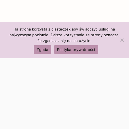
Ta strona korzysta z ciasteczek aby świadczyć usługi na
najwyższym poziomie. Dalsze korzystanie ze strony oznacza,
że zgadzasz się na ich użycie.
Zgoda
Polityka prywatności
Polityka firmy:
Ceny i polityka cen
Polityka prywatności