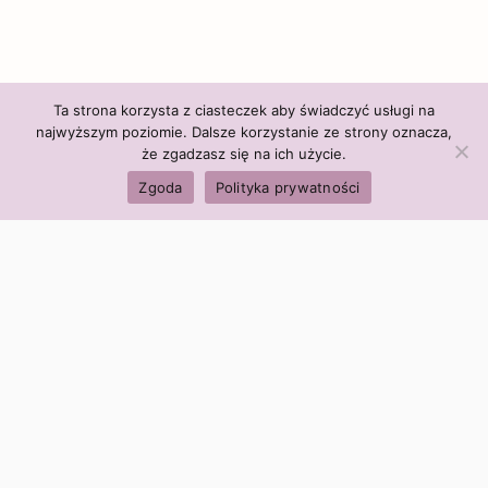
Ta strona korzysta z ciasteczek aby świadczyć usługi na
najwyższym poziomie. Dalsze korzystanie ze strony oznacza,
że zgadzasz się na ich użycie.
Zgoda
Polityka prywatności
Polityka firmy:
Ceny i polityka cen
Polityka prywatności