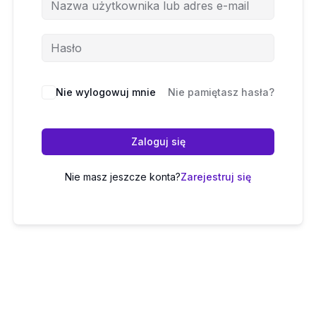
Nie wylogowuj mnie
Nie pamiętasz hasła?
Zaloguj się
Nie masz jeszcze konta?
Zarejestruj się