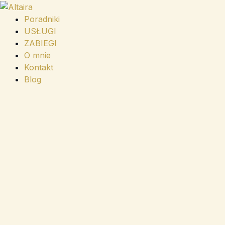
Przejdź
do
Poradniki
treści
USŁUGI
ZABIEGI
O mnie
Kontakt
Blog