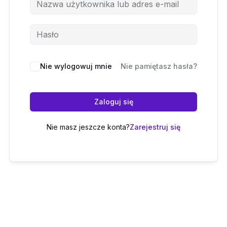
Nie wylogowuj mnie
Nie pamiętasz hasła?
Zaloguj się
Nie masz jeszcze konta?
Zarejestruj się