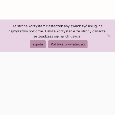
Ta strona korzysta z ciasteczek aby świadczyć usługi na
najwyższym poziomie. Dalsze korzystanie ze strony oznacza,
że zgadzasz się na ich użycie.
Zgoda
Polityka prywatności
Polityka firmy:
Ceny i polityka cen
Polityka prywatności