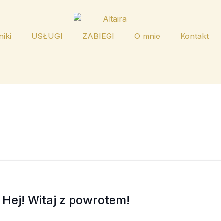
iki
USŁUGI
ZABIEGI
O mnie
Kontakt
Hej! Witaj z powrotem!