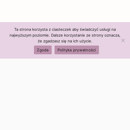
Ta strona korzysta z ciasteczek aby świadczyć usługi na
najwyższym poziomie. Dalsze korzystanie ze strony oznacza,
że zgadzasz się na ich użycie.
Zgoda
Polityka prywatności
Polityka firmy:
Ceny i polityka cen
Polityka prywatności