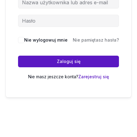
Nie wylogowuj mnie
Nie pamiętasz hasła?
Zaloguj się
Nie masz jeszcze konta?
Zarejestruj się