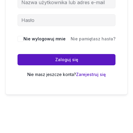
Nie wylogowuj mnie
Nie pamiętasz hasła?
Zaloguj się
Nie masz jeszcze konta?
Zarejestruj się