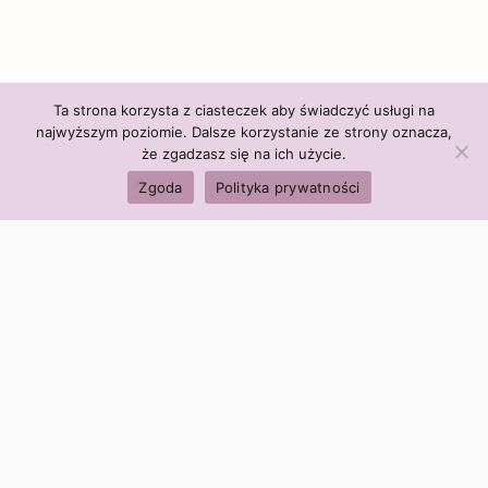
Ta strona korzysta z ciasteczek aby świadczyć usługi na
najwyższym poziomie. Dalsze korzystanie ze strony oznacza,
że zgadzasz się na ich użycie.
Zgoda
Polityka prywatności
Polityka firmy:
Ceny i polityka cen
Polityka prywatności