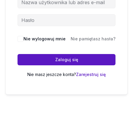
Nie wylogowuj mnie
Nie pamiętasz hasła?
Zaloguj się
Nie masz jeszcze konta?
Zarejestruj się