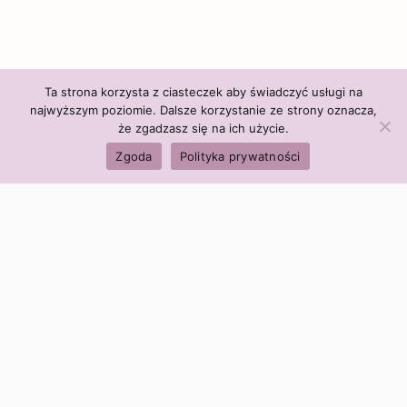
Ta strona korzysta z ciasteczek aby świadczyć usługi na
najwyższym poziomie. Dalsze korzystanie ze strony oznacza,
że zgadzasz się na ich użycie.
Zgoda
Polityka prywatności
Polityka firmy:
Ceny i polityka cen
Polityka prywatności