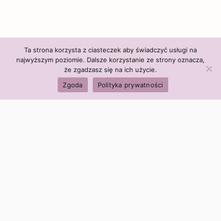
Ta strona korzysta z ciasteczek aby świadczyć usługi na
najwyższym poziomie. Dalsze korzystanie ze strony oznacza,
że zgadzasz się na ich użycie.
Zgoda
Polityka prywatności
Polityka firmy:
Ceny i polityka cen
Polityka prywatności