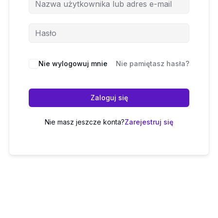
Nie wylogowuj mnie
Nie pamiętasz hasła?
Zaloguj się
Nie masz jeszcze konta?
Zarejestruj się