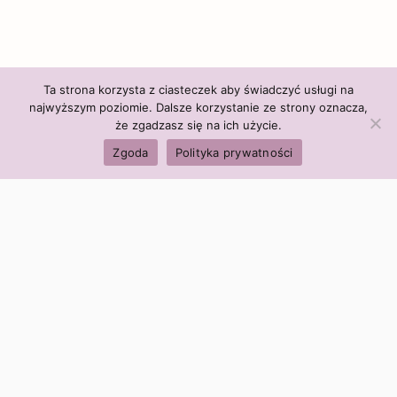
Ta strona korzysta z ciasteczek aby świadczyć usługi na
najwyższym poziomie. Dalsze korzystanie ze strony oznacza,
że zgadzasz się na ich użycie.
Zgoda
Polityka prywatności
Polityka firmy:
Ceny i polityka cen
Polityka prywatności