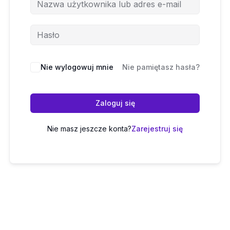
Nie wylogowuj mnie
Nie pamiętasz hasła?
Zaloguj się
Nie masz jeszcze konta?
Zarejestruj się