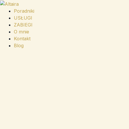
Przejdź
do
Poradniki
treści
USŁUGI
ZABIEGI
O mnie
Kontakt
Blog