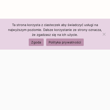
Ta strona korzysta z ciasteczek aby świadczyć usługi na
najwyższym poziomie. Dalsze korzystanie ze strony oznacza,
że zgadzasz się na ich użycie.
Zgoda
Polityka prywatności
Polityka firmy:
Ceny i polityka cen
Polityka prywatności