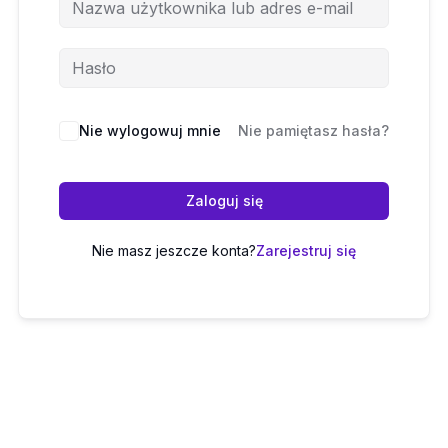
Nie wylogowuj mnie
Nie pamiętasz hasła?
Zaloguj się
Nie masz jeszcze konta?
Zarejestruj się