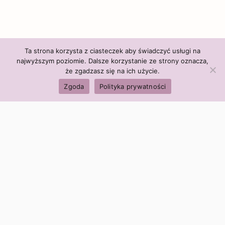
Ta strona korzysta z ciasteczek aby świadczyć usługi na
najwyższym poziomie. Dalsze korzystanie ze strony oznacza,
że zgadzasz się na ich użycie.
Zgoda
Polityka prywatności
Polityka firmy:
Ceny i polityka cen
Polityka prywatności