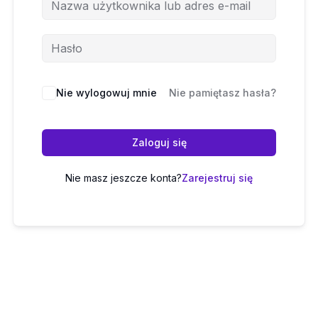
Nie wylogowuj mnie
Nie pamiętasz hasła?
Zaloguj się
Nie masz jeszcze konta?
Zarejestruj się