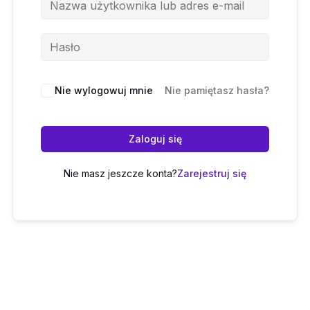
Nie wylogowuj mnie
Nie pamiętasz hasła?
Zaloguj się
Nie masz jeszcze konta?
Zarejestruj się