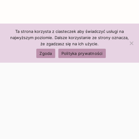
Ta strona korzysta z ciasteczek aby świadczyć usługi na
najwyższym poziomie. Dalsze korzystanie ze strony oznacza,
że zgadzasz się na ich użycie.
Zgoda
Polityka prywatności
Polityka firmy:
Ceny i polityka cen
Polityka prywatności