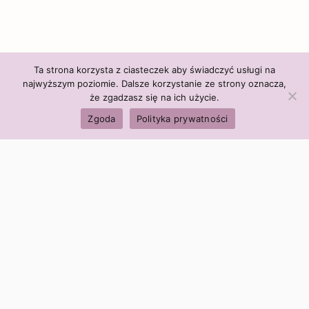
Ta strona korzysta z ciasteczek aby świadczyć usługi na
najwyższym poziomie. Dalsze korzystanie ze strony oznacza,
że zgadzasz się na ich użycie.
Zgoda
Polityka prywatności
Polityka firmy:
Ceny i polityka cen
Polityka prywatności