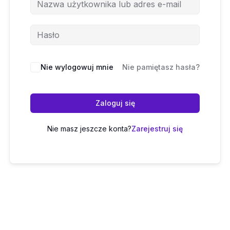
Nie wylogowuj mnie
Nie pamiętasz hasła?
Zaloguj się
Nie masz jeszcze konta?
Zarejestruj się