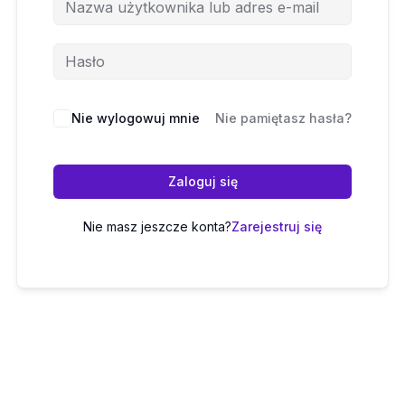
Nie wylogowuj mnie
Nie pamiętasz hasła?
Zaloguj się
Nie masz jeszcze konta?
Zarejestruj się