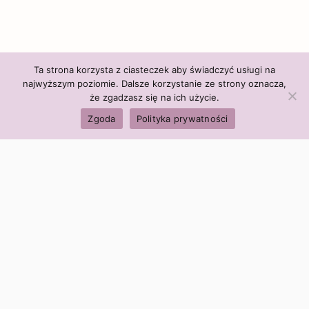
Ta strona korzysta z ciasteczek aby świadczyć usługi na
najwyższym poziomie. Dalsze korzystanie ze strony oznacza,
że zgadzasz się na ich użycie.
Zgoda
Polityka prywatności
Polityka firmy:
Ceny i polityka cen
Polityka prywatności