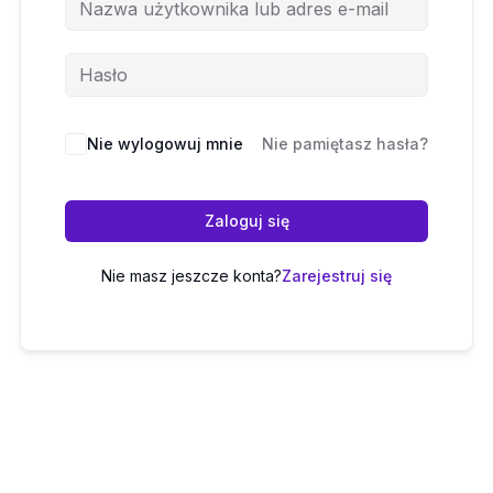
Nie wylogowuj mnie
Nie pamiętasz hasła?
Zaloguj się
Nie masz jeszcze konta?
Zarejestruj się