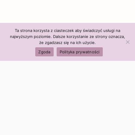
Ta strona korzysta z ciasteczek aby świadczyć usługi na
najwyższym poziomie. Dalsze korzystanie ze strony oznacza,
że zgadzasz się na ich użycie.
Zgoda
Polityka prywatności
Polityka firmy:
Ceny i polityka cen
Polityka prywatności