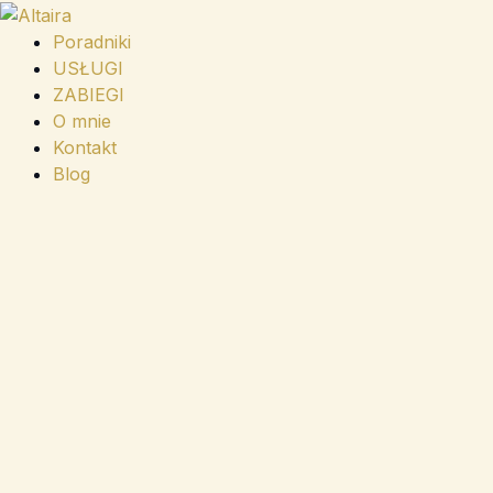
Przejdź
do
Poradniki
treści
USŁUGI
ZABIEGI
O mnie
Kontakt
Blog