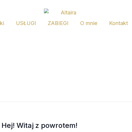
ki
USŁUGI
ZABIEGI
O mnie
Kontakt
Hej! Witaj z powrotem!