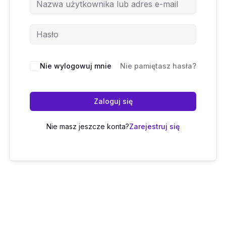
Nie wylogowuj mnie
Nie pamiętasz hasła?
Zaloguj się
Nie masz jeszcze konta?
Zarejestruj się