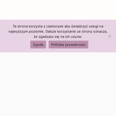
Ta strona korzysta z ciasteczek aby świadczyć usługi na
najwyższym poziomie. Dalsze korzystanie ze strony oznacza,
że zgadzasz się na ich użycie.
Zgoda
Polityka prywatności
Polityka firmy:
Ceny i polityka cen
Polityka prywatności