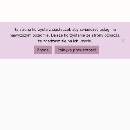
Ta strona korzysta z ciasteczek aby świadczyć usługi na
najwyższym poziomie. Dalsze korzystanie ze strony oznacza,
że zgadzasz się na ich użycie.
Zgoda
Polityka prywatności
Polityka firmy:
Ceny i polityka cen
Polityka prywatności