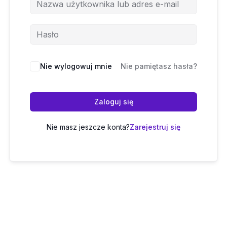
Nie wylogowuj mnie
Nie pamiętasz hasła?
Zaloguj się
Nie masz jeszcze konta?
Zarejestruj się