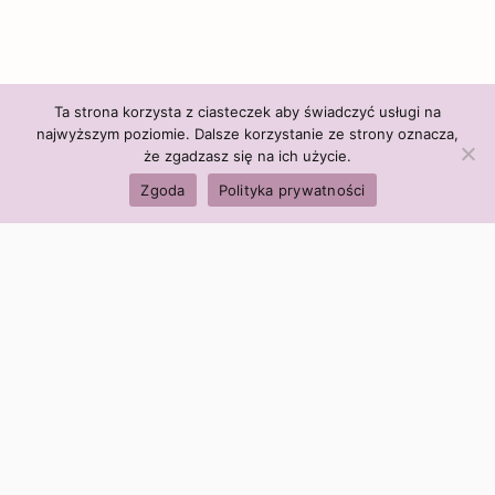
Ta strona korzysta z ciasteczek aby świadczyć usługi na
najwyższym poziomie. Dalsze korzystanie ze strony oznacza,
że zgadzasz się na ich użycie.
Zgoda
Polityka prywatności
Polityka firmy:
Ceny i polityka cen
Polityka prywatności