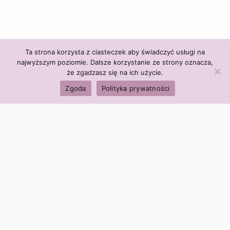
Ta strona korzysta z ciasteczek aby świadczyć usługi na
najwyższym poziomie. Dalsze korzystanie ze strony oznacza,
że zgadzasz się na ich użycie.
Zgoda
Polityka prywatności
Polityka firmy:
Ceny i polityka cen
Polityka prywatności