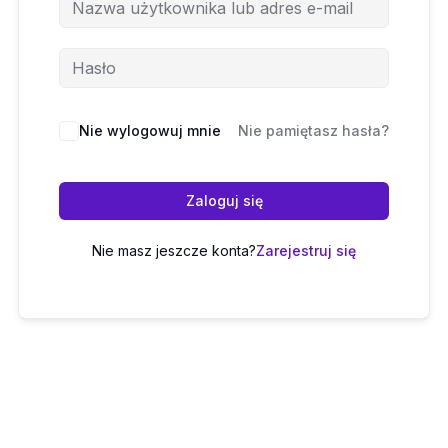
Nie wylogowuj mnie
Nie pamiętasz hasła?
Zaloguj się
Nie masz jeszcze konta?
Zarejestruj się