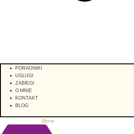
PORADNIKI
USŁUGI
ZABIEGI
O MNIE
KONTAKT
BLOG
Store