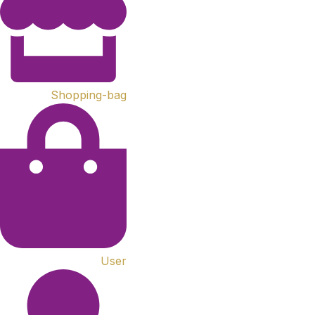
Shopping-bag
User