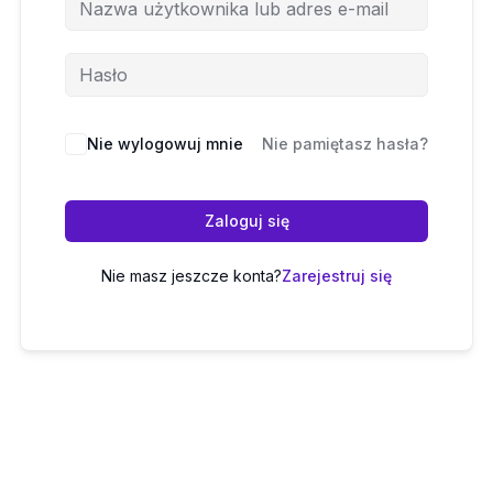
Nie wylogowuj mnie
Nie pamiętasz hasła?
Zaloguj się
Nie masz jeszcze konta?
Zarejestruj się