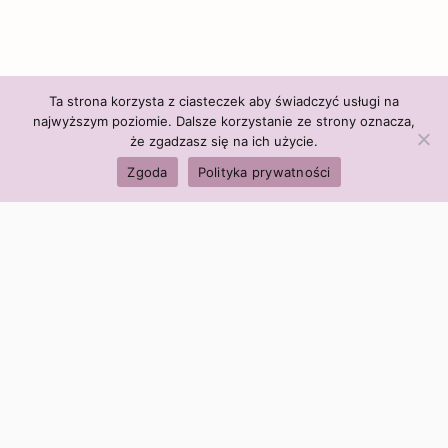
Ta strona korzysta z ciasteczek aby świadczyć usługi na
najwyższym poziomie. Dalsze korzystanie ze strony oznacza,
że zgadzasz się na ich użycie.
Zgoda
Polityka prywatności
Polityka firmy:
Ceny i polityka cen
Polityka prywatności