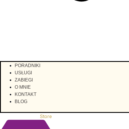
PORADNIKI
USŁUGI
ZABIEGI
O MNIE
KONTAKT
BLOG
Store