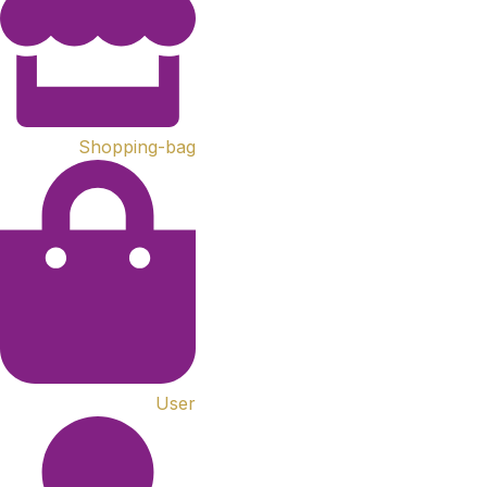
Shopping-bag
User