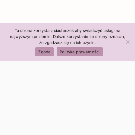
Ta strona korzysta z ciasteczek aby świadczyć usługi na
najwyższym poziomie. Dalsze korzystanie ze strony oznacza,
że zgadzasz się na ich użycie.
Zgoda
Polityka prywatności
Polityka firmy:
Ceny i polityka cen
Polityka prywatności