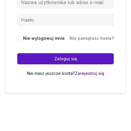
Nie wylogowuj mnie
Nie pamiętasz hasła?
Zaloguj się
Nie masz jeszcze konta?
Zarejestruj się