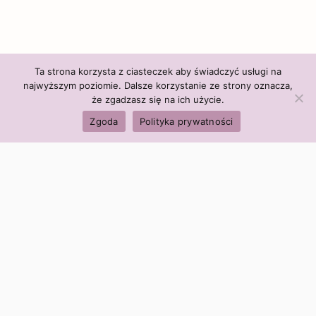
Ta strona korzysta z ciasteczek aby świadczyć usługi na
najwyższym poziomie. Dalsze korzystanie ze strony oznacza,
że zgadzasz się na ich użycie.
Zgoda
Polityka prywatności
Polityka firmy:
Ceny i polityka cen
Polityka prywatności