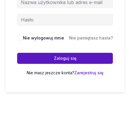
Nie wylogowuj mnie
Nie pamiętasz hasła?
Zaloguj się
Nie masz jeszcze konta?
Zarejestruj się