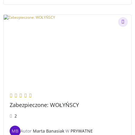
Zabezpieczone: WOŁYŃSCY
2
MB
Autor
Marta Banasiak
W
PRYWATNE