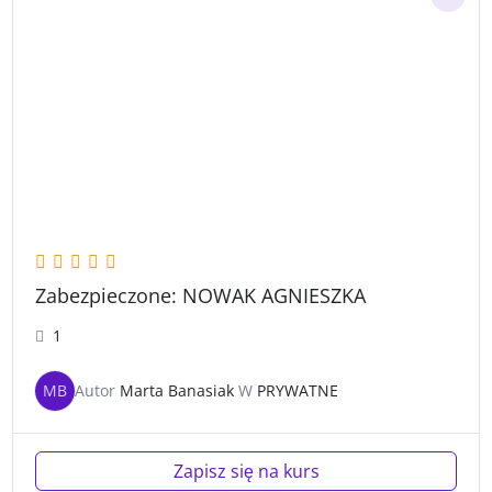
Zabezpieczone: NOWAK AGNIESZKA
1
MB
Autor
Marta Banasiak
W
PRYWATNE
Zapisz się na kurs