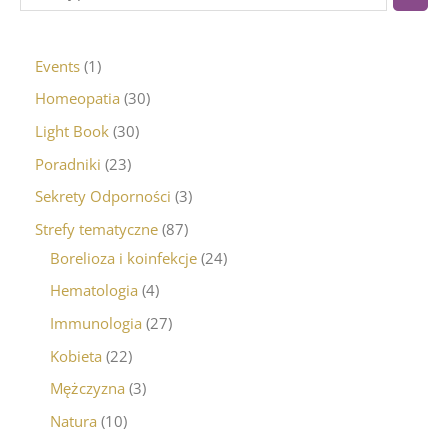
Events
1
Homeopatia
30
Light Book
30
Poradniki
23
Sekrety Odporności
3
Strefy tematyczne
87
Borelioza i koinfekcje
24
Hematologia
4
Immunologia
27
Kobieta
22
Mężczyzna
3
Natura
10