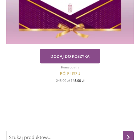
DODAJ DO KOSZYKA
Homeopatia
BÓLE USZU
245.00
zł
145.00
zł