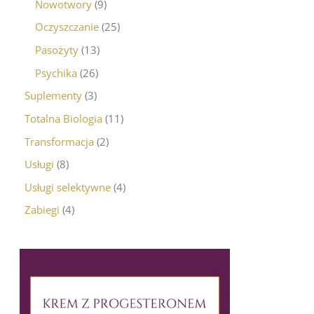
Nowotwory
9
Oczyszczanie
25
Pasożyty
13
Psychika
26
Suplementy
3
Totalna Biologia
11
Transformacja
2
Usługi
8
Usługi selektywne
4
Zabiegi
4