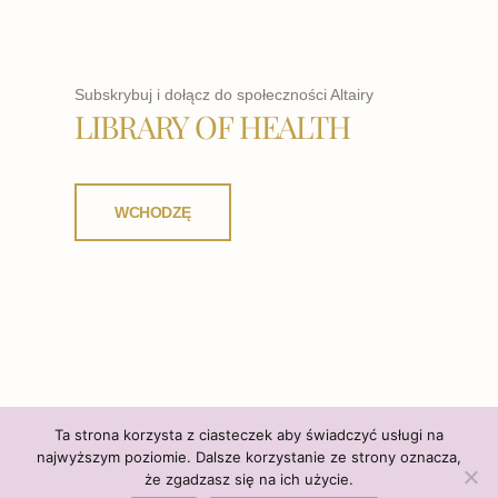
Subskrybuj i dołącz do społeczności Altairy
LIBRARY OF HEALTH
WCHODZĘ
Ta strona korzysta z ciasteczek aby świadczyć usługi na
najwyższym poziomie. Dalsze korzystanie ze strony oznacza,
że zgadzasz się na ich użycie.