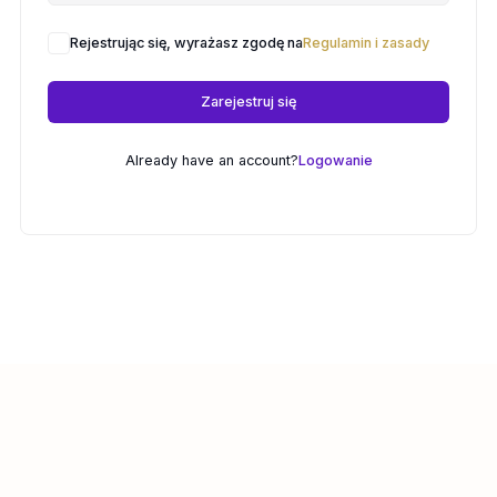
Rejestrując się, wyrażasz zgodę na
Regulamin i zasady
Zarejestruj się
Already have an account?
Logowanie