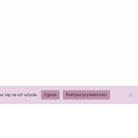
z się na ich użycie.
Zgoda
Polityka prywatności