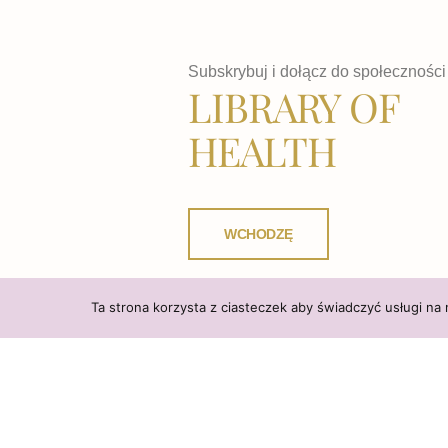
Subskrybuj i dołącz do społeczności 
LIBRARY OF
HEALTH
WCHODZĘ
Ta strona korzysta z ciasteczek aby świadczyć usługi na