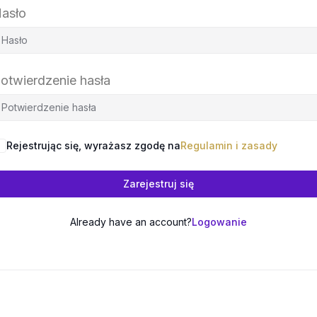
asło
otwierdzenie hasła
Rejestrując się, wyrażasz zgodę na
Regulamin i zasady
Zarejestruj się
Already have an account?
Logowanie