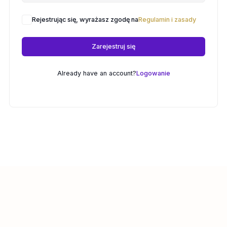
Rejestrując się, wyrażasz zgodę na
Regulamin i zasady
Zarejestruj się
Already have an account?
Logowanie