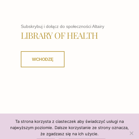
Subskrybuj i dołącz do społeczności Altairy
LIBRARY OF HEALTH
WCHODZĘ
Ta strona korzysta z ciasteczek aby świadczyć usługi na
najwyższym poziomie. Dalsze korzystanie ze strony oznacza,
że zgadzasz się na ich użycie.