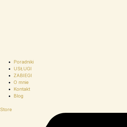
Poradniki
USŁUGI
ZABIEGI
O mnie
Kontakt
Blog
Store