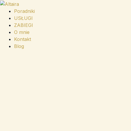
Przejdź
do
Poradniki
treści
USŁUGI
ZABIEGI
O mnie
Kontakt
Blog