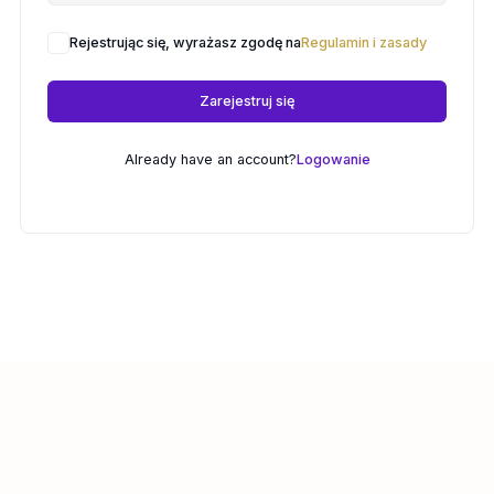
Rejestrując się, wyrażasz zgodę na
Regulamin i zasady
Zarejestruj się
Already have an account?
Logowanie