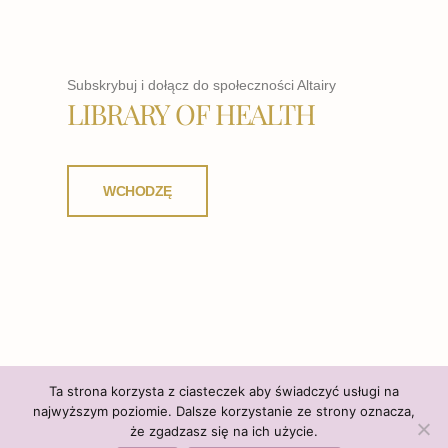
Subskrybuj i dołącz do społeczności Altairy
LIBRARY OF HEALTH
WCHODZĘ
Ta strona korzysta z ciasteczek aby świadczyć usługi na
najwyższym poziomie. Dalsze korzystanie ze strony oznacza,
że zgadzasz się na ich użycie.