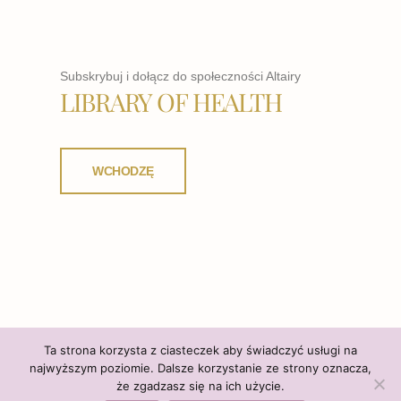
Subskrybuj i dołącz do społeczności Altairy
LIBRARY OF HEALTH
WCHODZĘ
Ta strona korzysta z ciasteczek aby świadczyć usługi na
najwyższym poziomie. Dalsze korzystanie ze strony oznacza,
że zgadzasz się na ich użycie.