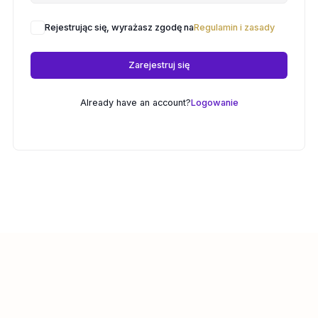
Rejestrując się, wyrażasz zgodę na
Regulamin i zasady
Zarejestruj się
Already have an account?
Logowanie