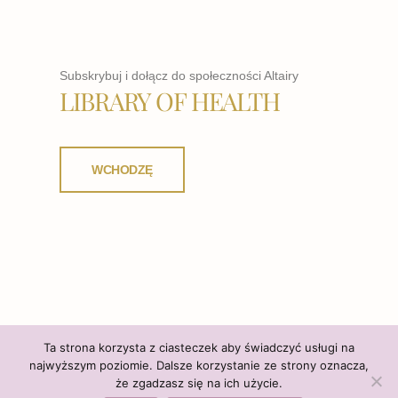
Subskrybuj i dołącz do społeczności Altairy
LIBRARY OF HEALTH
WCHODZĘ
Ta strona korzysta z ciasteczek aby świadczyć usługi na
najwyższym poziomie. Dalsze korzystanie ze strony oznacza,
że zgadzasz się na ich użycie.