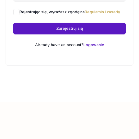
Rejestrując się, wyrażasz zgodę na
Regulamin i zasady
Zarejestruj się
Already have an account?
Logowanie