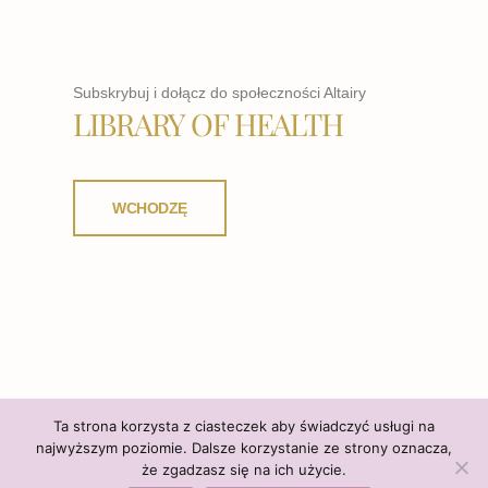
Subskrybuj i dołącz do społeczności Altairy
LIBRARY OF HEALTH
WCHODZĘ
Ta strona korzysta z ciasteczek aby świadczyć usługi na
najwyższym poziomie. Dalsze korzystanie ze strony oznacza,
że zgadzasz się na ich użycie.