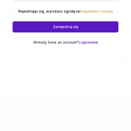
Rejestrując się, wyrażasz zgodę na
Regulamin i zasady
Zarejestruj się
Already have an account?
Logowanie