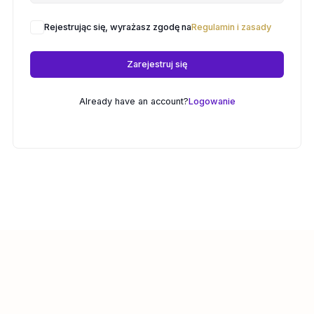
Rejestrując się, wyrażasz zgodę na
Regulamin i zasady
Zarejestruj się
Already have an account?
Logowanie