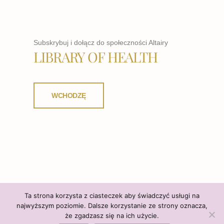
Subskrybuj i dołącz do społeczności Altairy
LIBRARY OF HEALTH
WCHODZĘ
Ta strona korzysta z ciasteczek aby świadczyć usługi na
najwyższym poziomie. Dalsze korzystanie ze strony oznacza,
że zgadzasz się na ich użycie.