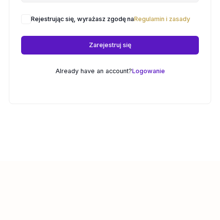
Rejestrując się, wyrażasz zgodę na
Regulamin i zasady
Zarejestruj się
Already have an account?
Logowanie