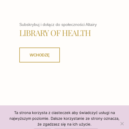
Subskrybuj i dołącz do społeczności Altairy
LIBRARY OF HEALTH
WCHODZĘ
Ta strona korzysta z ciasteczek aby świadczyć usługi na
najwyższym poziomie. Dalsze korzystanie ze strony oznacza,
że zgadzasz się na ich użycie.