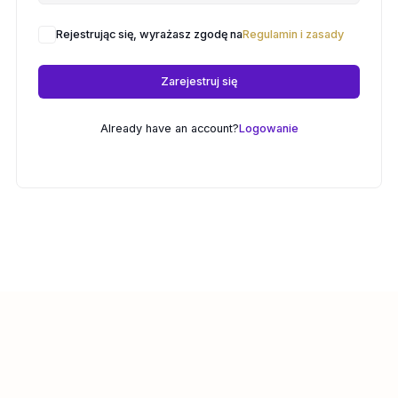
Rejestrując się, wyrażasz zgodę na
Regulamin i zasady
Zarejestruj się
Already have an account?
Logowanie