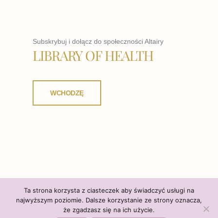
Subskrybuj i dołącz do społeczności Altairy
LIBRARY OF HEALTH
WCHODZĘ
Ta strona korzysta z ciasteczek aby świadczyć usługi na
najwyższym poziomie. Dalsze korzystanie ze strony oznacza,
że zgadzasz się na ich użycie.