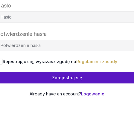
asło
otwierdzenie hasła
Rejestrując się, wyrażasz zgodę na
Regulamin i zasady
Zarejestruj się
Already have an account?
Logowanie