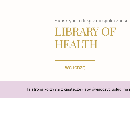
Subskrybuj i dołącz do społeczności 
LIBRARY OF
HEALTH
WCHODZĘ
Ta strona korzysta z ciasteczek aby świadczyć usługi na