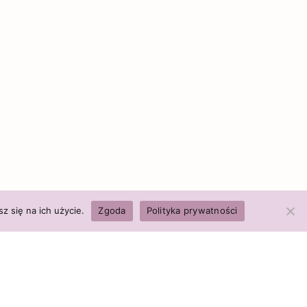
z się na ich użycie.
Zgoda
Polityka prywatności