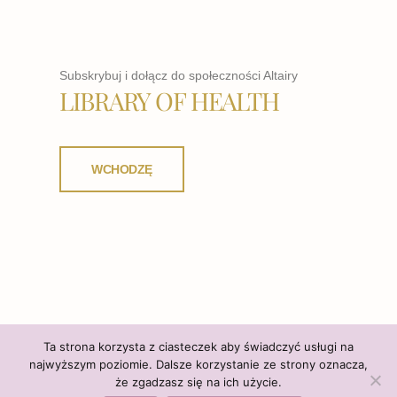
Subskrybuj i dołącz do społeczności Altairy
LIBRARY OF HEALTH
WCHODZĘ
Ta strona korzysta z ciasteczek aby świadczyć usługi na
najwyższym poziomie. Dalsze korzystanie ze strony oznacza,
że zgadzasz się na ich użycie.