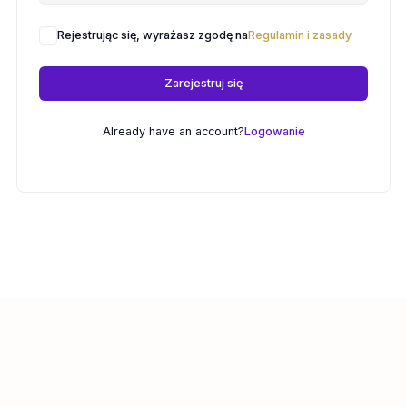
Rejestrując się, wyrażasz zgodę na
Regulamin i zasady
Zarejestruj się
Already have an account?
Logowanie