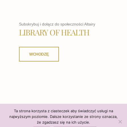
Subskrybuj i dołącz do społeczności Altairy
LIBRARY OF HEALTH
WCHODZĘ
Ta strona korzysta z ciasteczek aby świadczyć usługi na
najwyższym poziomie. Dalsze korzystanie ze strony oznacza,
że zgadzasz się na ich użycie.