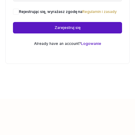
Rejestrując się, wyrażasz zgodę na
Regulamin i zasady
Zarejestruj się
Already have an account?
Logowanie