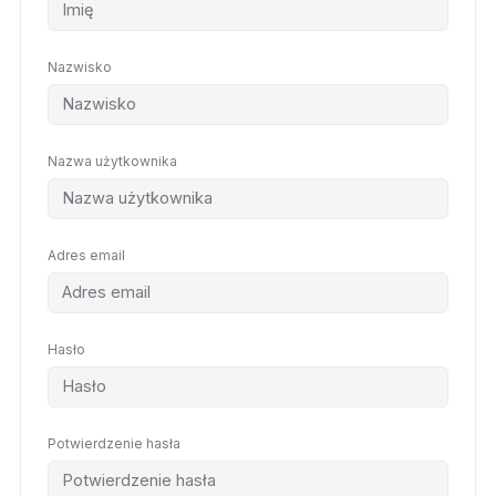
Nazwisko
Nazwa użytkownika
Adres email
Hasło
Potwierdzenie hasła