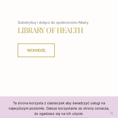
Subskrybuj i dołącz do społeczności Altairy
LIBRARY OF HEALTH
WCHODZĘ
Ta strona korzysta z ciasteczek aby świadczyć usługi na
najwyższym poziomie. Dalsze korzystanie ze strony oznacza,
że zgadzasz się na ich użycie.