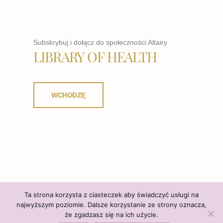
Subskrybuj i dołącz do społeczności Altairy
LIBRARY OF HEALTH
WCHODZĘ
Ta strona korzysta z ciasteczek aby świadczyć usługi na
najwyższym poziomie. Dalsze korzystanie ze strony oznacza,
że zgadzasz się na ich użycie.