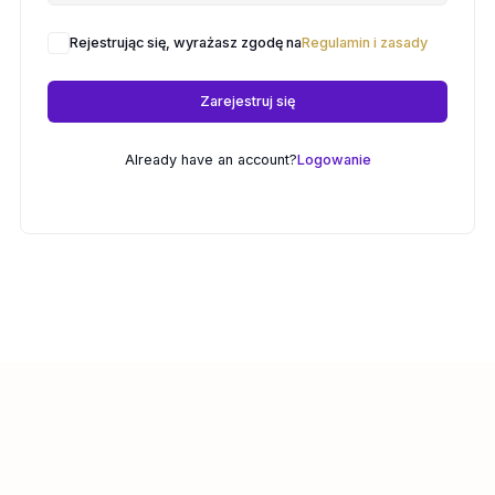
Rejestrując się, wyrażasz zgodę na
Regulamin i zasady
Zarejestruj się
Already have an account?
Logowanie